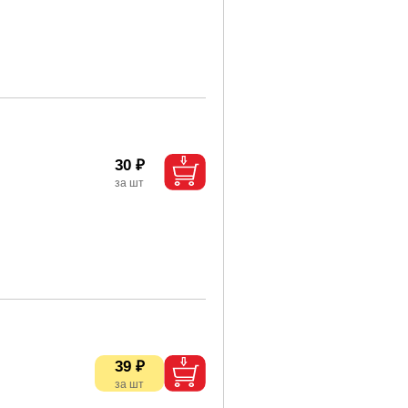
30 ₽
39 ₽