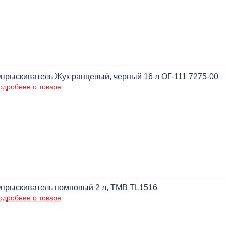
прыскиватель Жук ранцевый, черный 16 л ОГ-111 7275-00
одробнее о товаре
прыскиватель помповый 2 л, ТМВ TL1516
одробнее о товаре