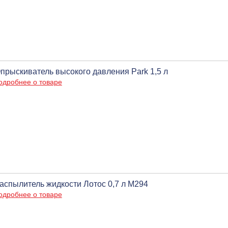
прыскиватель высокого давления Park 1,5 л
одробнее о товаре
аспылитель жидкости Лотос 0,7 л М294
одробнее о товаре