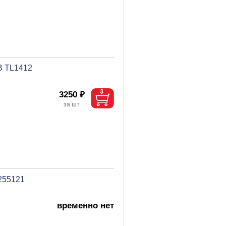
В TL1412
3250 ₽
255121
временно нет