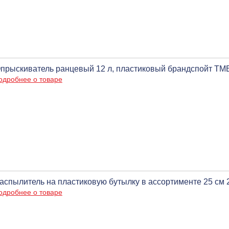
прыскиватель ранцевый 12 л, пластиковый брандспойт ТМ
одробнее о товаре
аспылитель на пластиковую бутылку в ассортименте 25 см 
одробнее о товаре