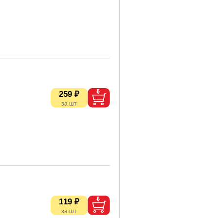
259 ₽
119 ₽