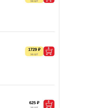
1729 ₽
625 ₽