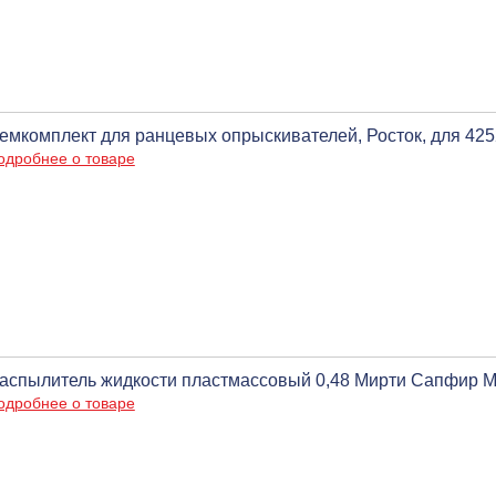
емкомплект для ранцевых опрыскивателей, Росток, для 425
одробнее о товаре
аспылитель жидкости пластмассовый 0,48 Мирти Сапфир M
одробнее о товаре