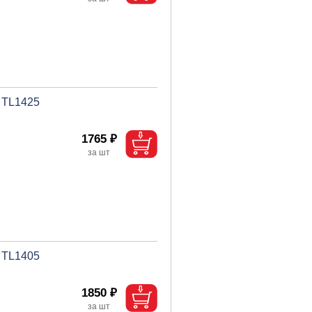
 TL1425
1765 ₽
 TL1405
1850 ₽