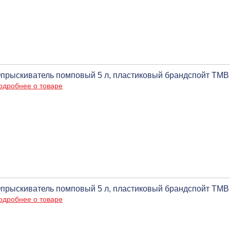
прыскиватель помповый 5 л, пластиковый брандспойт ТМВ
одробнее о товаре
прыскиватель помповый 5 л, пластиковый брандспойт ТМВ
одробнее о товаре