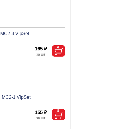
 МС2-3 VipSet
165 ₽
 MC2-1 VipSet
155 ₽