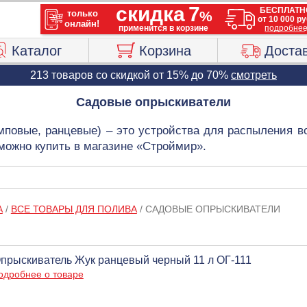
Каталог
Корзина
Доста
213 товаров со скидкой от 15% до 70%
смотреть
Садовые опрыскиватели
мповые, ранцевые) – это устройства для распыления в
можно купить в магазине «Строймир».
А
/
ВСЕ ТОВАРЫ ДЛЯ ПОЛИВА
/
САДОВЫЕ ОПРЫСКИВАТЕЛИ
прыскиватель Жук ранцевый черный 11 л ОГ-111
одробнее о товаре