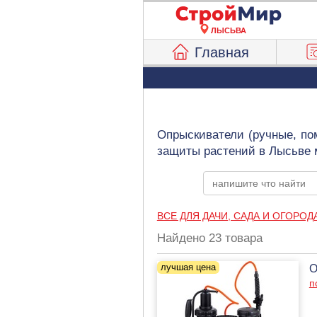
ЛЫСЬВА
Главная
Опрыскиватели (ручные, по
защиты растений в Лысьве 
ВСЕ ДЛЯ ДАЧИ, САДА И ОГОРОД
Найдено 23 товара
О
п