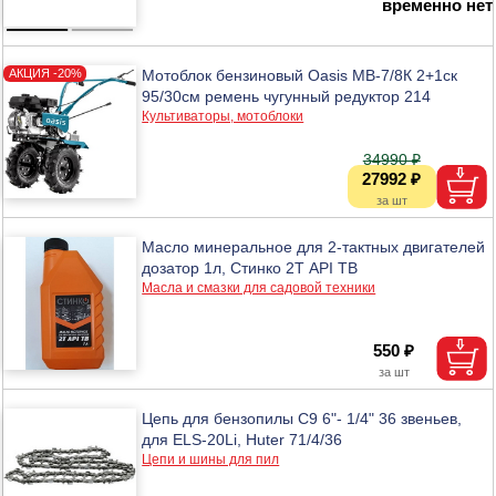
временно нет
Мотоблок бензиновый Oasis MB-7/8К 2+1ск
95/30см ремень чугунный редуктор 214
Культиваторы, мотоблоки
34990 ₽
27992 ₽
Масло минеральное для 2-тактных двигателей
дозатор 1л, Стинко 2Т API TB
Масла и смазки для садовой техники
550 ₽
Цепь для бензопилы C9 6"- 1/4" 36 звеньев,
для ELS-20Li, Huter 71/4/36
Цепи и шины для пил