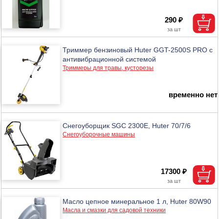
290 ₽
Триммер бензиновый Huter GGT-2500S PRO с
антивибрационной системой
Триммеры для травы, кусторезы
временно нет
Снегоуборщик SGC 2300E, Huter 70/7/6
Снегоуборочные машины
17300 ₽
Масло цепное минеральное 1 л, Huter 80W90
Масла и смазки для садовой техники