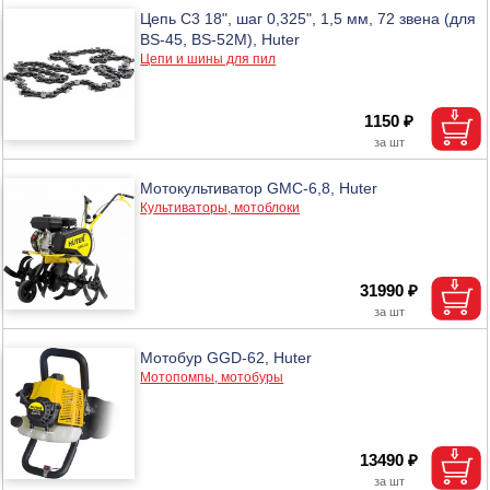
Цепь C3 18", шаг 0,325", 1,5 мм, 72 звена (для
BS-45, BS-52M), Huter
Цепи и шины для пил
1150 ₽
Мотокультиватор GMC-6,8, Huter
Культиваторы, мотоблоки
31990 ₽
Мотобур GGD-62, Huter
Мотопомпы, мотобуры
13490 ₽