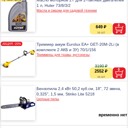
1 л, Huter 73/8/3/2
Масла и смазки для садовой техники
649 ₽
Триммер аккум Eurolux EA+ GET-20M-2Li (в
комплекте 2 АКБ и ЗУ) 70/1/156
Триммеры для травы, кусторезы
3190 ₽
2552 ₽
Бензопила 2,4 кВт 50,2 куб.см, 18", 72 звена,
0,325", 1,5 мм, Stinko Lite 5218
Цепные пилы
временно нет