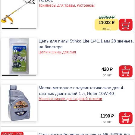
Триммеры для травы, кусторезы
13790 ₽
11032 ₽
Цепь для пилы Stinko Lite 1/41,1 мм 28 звеньев,
на блистере
Цепи и шины для пил
420 ₽
Масло моторное полусинтетическое для 4-
тактных двигателей 1 л, Huter 10W-40
Масла и смазки для садовой техники
1190 ₽
Сельскохозяйственная машина МК-7800Р Pro,