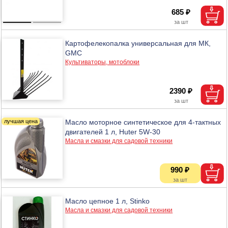
685 ₽
Картофелекопалка универсальная для МК,
GMC
Культиваторы, мотоблоки
2390 ₽
Масло моторное синтетическое для 4-тактных
двигателей 1 л, Huter 5W-30
Масла и смазки для садовой техники
990 ₽
Масло цепное 1 л, Stinko
Масла и смазки для садовой техники