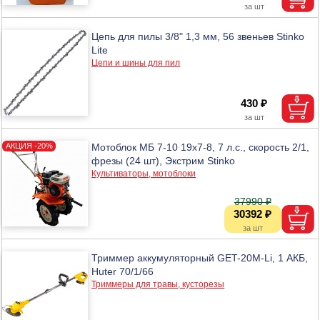
Цепь для пилы 3/8" 1,3 мм, 56 звеньев Stinko
Lite
Цепи и шины для пил
430 ₽
Мотоблок МБ 7-10 19х7-8, 7 л.с., скорость 2/1,
фрезы (24 шт), Экстрим Stinko
Культиваторы, мотоблоки
37990 ₽
30392 ₽
Триммер аккумуляторный GET-20M-Li, 1 АКБ,
Huter 70/1/66
Триммеры для травы, кусторезы