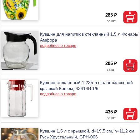
285 ₽
Кувшин для напитков стеклянный 1,5 л Фонарь/
Амфора
подробнее о товаре
285 ₽
Кувшин стеклянный 1,235 л с пластмассовой
крышкой Кошем, 43414B 1/6
подробнее о товаре
435 ₽
Кувшин 1,5 л с крышкой, d=19,5 см, h=11,2 см
Гусь Хрустальный, GPH-006