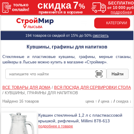
КАТЕГОРИИ
ЛЫСЬВА
194 товаров со скидкой от 15% до 50%
смотреть
Кувшины, графины для напитков
Стеклянные и пластиковые кувшины, графины, мерные стаканы,
шейкеры в Лысьве можно купить в магазине «Строймир».
ВСЕ ТОВАРЫ ДЛЯ ДОМА
/
ВСЯ ПОСУДА ДЛЯ СЕРВИРОВКИ СТОЛА
/
КУВШИНЫ, ГРАФИНЫ ДЛЯ НАПИТКОВ
Найдено 16 товаров
цена ↑
/
цена ↓
/
скидка ↓
Кувшин стеклянный 1,2 л с пластмассовой
крышкой, рифленый, Millimi 878-613
подробнее о товаре