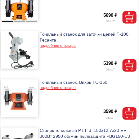
5690 ₽
Точильный станок для заточки цепей Т-100,
Ресанта
подробнее о товаре
5390 ₽
Точильный станок, Вихрь ТС-150
подробнее о товаре
3590 ₽
Станок точильный P.I.T. d=150х12,7х20 мм
300Вт 2950 об/мин пылезащита PBG150-C3