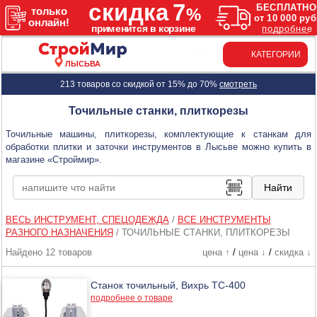
КАТЕГОРИИ
ЛЫСЬВА
213 товаров со скидкой от 15% до 70%
смотреть
Точильные станки, плиткорезы
Точильные машины, плиткорезы, комплектующие к станкам для
обработки плитки и заточки инструментов в Лысьве можно купить в
магазине «Строймир».
ВЕСЬ ИНСТРУМЕНТ, СПЕЦОДЕЖДА
/
ВСЕ ИНСТРУМЕНТЫ
РАЗНОГО НАЗНАЧЕНИЯ
/
ТОЧИЛЬНЫЕ СТАНКИ, ПЛИТКОРЕЗЫ
Найдено 12 товаров
цена ↑
/
цена ↓
/
скидка ↓
Станок точильный, Вихрь ТС-400
подробнее о товаре