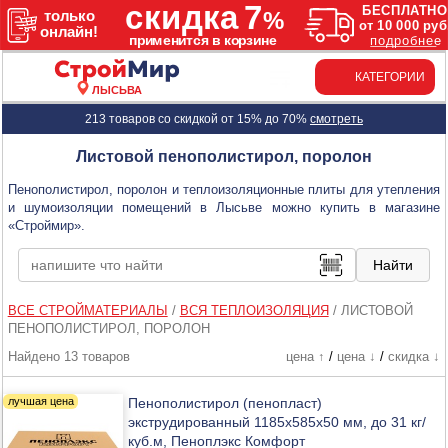
КАТЕГОРИИ
ЛЫСЬВА
213 товаров со скидкой от 15% до 70%
смотреть
Листовой пенополистирол, поролон
Пенополистирол, поролон и теплоизоляционные плиты для утепления
и шумоизоляции помещений в Лысьве можно купить в магазине
«Строймир».
ВСЕ СТРОЙМАТЕРИАЛЫ
/
ВСЯ ТЕПЛОИЗОЛЯЦИЯ
/
ЛИСТОВОЙ
ПЕНОПОЛИСТИРОЛ, ПОРОЛОН
Найдено 13 товаров
цена ↑
/
цена ↓
/
скидка ↓
Пенополистирол (пенопласт)
экструдированный 1185х585х50 мм, до 31 кг/
куб.м, Пеноплэкс Комфорт