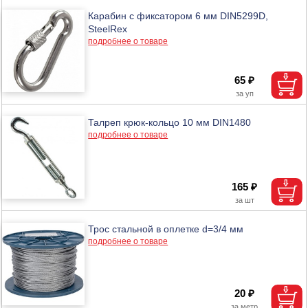
Карабин с фиксатором 6 мм DIN5299D,
SteelRex
подробнее о товаре
65 ₽
Талреп крюк-кольцо 10 мм DIN1480
подробнее о товаре
165 ₽
Трос стальной в оплетке d=3/4 мм
подробнее о товаре
20 ₽