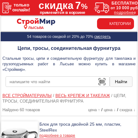
КАТЕГОРИИ
ЛЫСЬВА
54 товаров со скидкой от 20% до 70%
смотреть
Цепи, тросы, соединительная фурнитура
Стальные тросы, цепи и соединительную фурнитуру для такелажа и
грузоподъемных работ в Лысьве можно купить в магазине
«Строймир».
ВСЕ СТРОЙМАТЕРИАЛЫ
/
ВЕСЬ КРЕПЕЖ И ТАКЕЛАЖ
/
ЦЕПИ,
ТРОСЫ, СОЕДИНИТЕЛЬНАЯ ФУРНИТУРА
Найдено 60 товаров
цена ↑
/
цена ↓
/
скидка ↓
Блок для троса двойной 25 мм, пластик,
SteelRex
подробнее о товаре