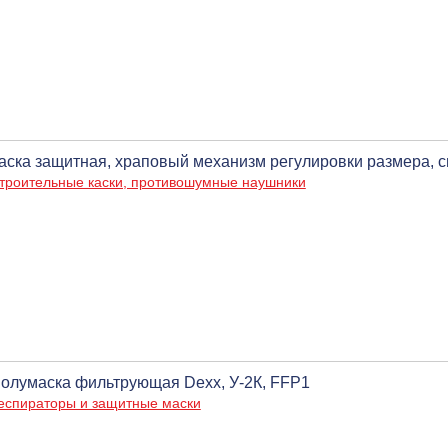
аска защитная, храповый механизм регулировки размера, 
троительные каски, противошумные наушники
олумаска фильтрующая Dexx, У-2К, FFP1
еспираторы и защитные маски