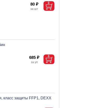
80 ₽
бин
685 ₽
я, класс защиты FFP1, DEXX