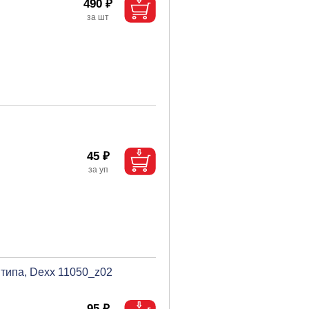
490 ₽
45 ₽
 типа, Dexx 11050_z02
95 ₽