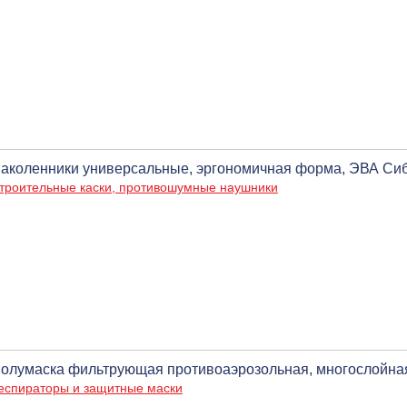
аколенники универсальные, эргономичная форма, ЭВА Си
троительные каски, противошумные наушники
олумаска фильтрующая противоаэрозольная, многослойна
еспираторы и защитные маски