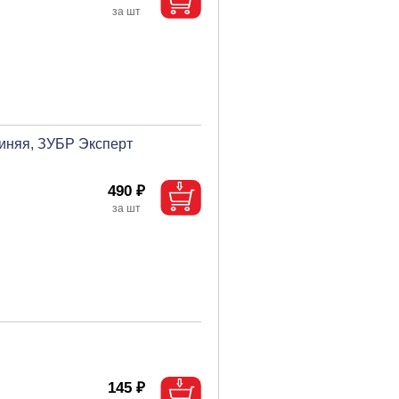
синяя, ЗУБР Эксперт
490 ₽
145 ₽