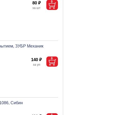
80 ₽
крытием, ЗУБР Механик
140 ₽
1086, Сибин