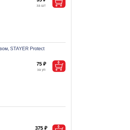
вом, STAYER Protect
75 ₽
375 ₽