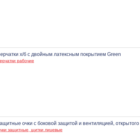
ерчатки х/б с двойным латексным покрытием Green
ерчатки рабочие
ащитные очки с боковой защитой и вентиляцией, открытого
чки защитные, щитки лицевые