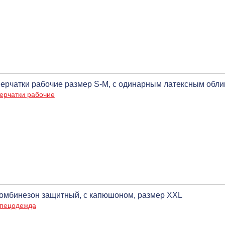
ерчатки рабочие размер S-M, с одинарным латексным обли
ерчатки рабочие
омбинезон защитный, с капюшоном, размер XXL
пецодежда