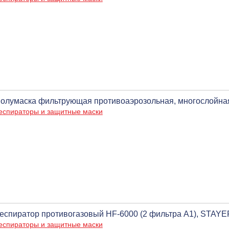
олумаска фильтрующая противоаэрозольная, многослойна
еспираторы и защитные маски
еспиратор противогазовый HF-6000 (2 фильтра А1), STAYE
еспираторы и защитные маски