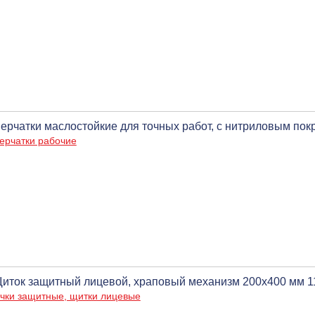
ерчатки маслостойкие для точных работ, с нитриловым по
ерчатки рабочие
иток защитный лицевой, храповый механизм 200х400 мм 1
чки защитные, щитки лицевые