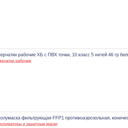
ерчатки рабочие ХБ с ПВХ точки, 10 класс 5 нитей 46 гр бел
ерчатки рабочие
олумаска фильтрующая FFP1 противоаэрозольная, коничес
еспираторы и защитные маски