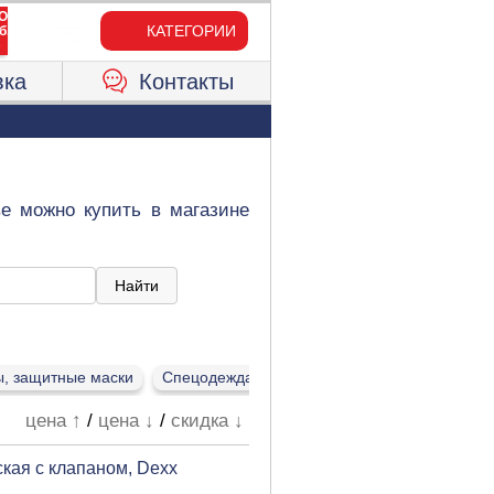
КАТЕГОРИИ
вка
Контакты
е можно купить в магазине
, защитные маски
Спецодежда
цена ↑
/
цена ↓
/
скидка ↓
кая с клапаном, Dexx