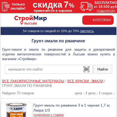
КАТЕГОРИИ
ЛЫСЬВА
54 товаров со скидкой от 20% до 70%
смотреть
Грунт-эмали по ржавчине
Грунт-эмали и эмали по ржавчине для защиты и декоративной
отделки металлических поверхностей в Лысьве можно купить в
магазине «Строймир».
ВСЕ ЛАКОКРАСОЧНЫЕ МАТЕРИАЛЫ
/
ВСЕ КРАСКИ, ЭМАЛИ
/
ГРУНТ-ЭМАЛИ ПО РЖАВЧИНЕ
Найдено 70 товаров
цена ↑
/
цена ↓
/
скидка ↓
Грунт-эмаль по ржавчине 3 в 1 черная 1,7 кг,
Лакра 1/3
подробнее о товаре