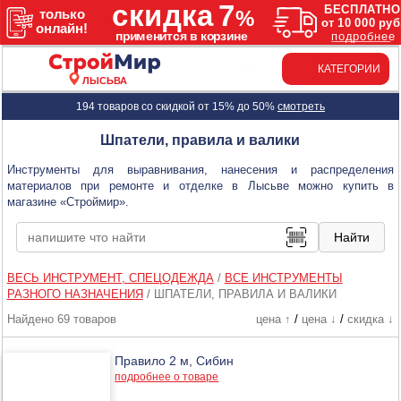
КАТЕГОРИИ
ЛЫСЬВА
194 товаров со скидкой от 15% до 50%
смотреть
Шпатели, правила и валики
Инструменты для выравнивания, нанесения и распределения
материалов при ремонте и отделке в Лысьве можно купить в
магазине «Строймир».
ВЕСЬ ИНСТРУМЕНТ, СПЕЦОДЕЖДА
/
ВСЕ ИНСТРУМЕНТЫ
РАЗНОГО НАЗНАЧЕНИЯ
/
ШПАТЕЛИ, ПРАВИЛА И ВАЛИКИ
Найдено 69 товаров
цена ↑
/
цена ↓
/
скидка ↓
Правило 2 м, Сибин
подробнее о товаре