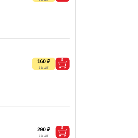
160 ₽
290 ₽