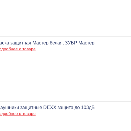
аска защитная Мастер белая, ЗУБР Мастер
одробнее о товаре
аушники защитные DEXX защита до 103дБ
одробнее о товаре