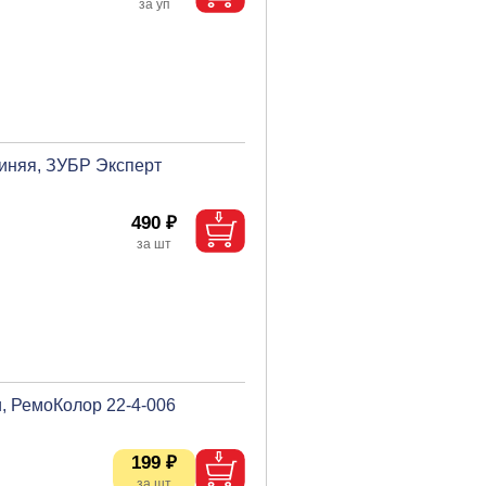
синяя, ЗУБР Эксперт
490 ₽
, РемоКолор 22-4-006
199 ₽