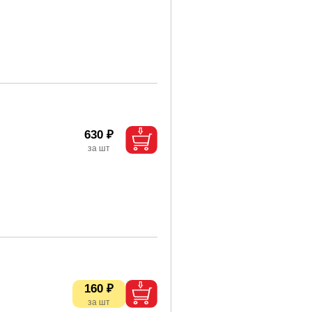
630 ₽
160 ₽