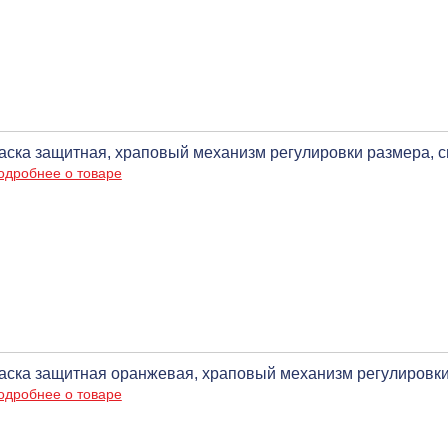
аска защитная, храповый механизм регулировки размера, 
одробнее о товаре
аска защитная оранжевая, храповый механизм регулировки
одробнее о товаре