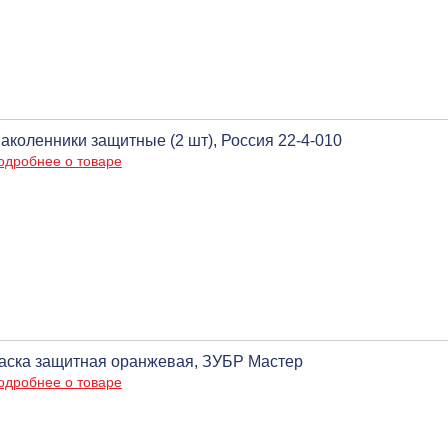
аколенники защитные (2 шт), Россия 22-4-010
одробнее о товаре
аска защитная оранжевая, ЗУБР Мастер
одробнее о товаре