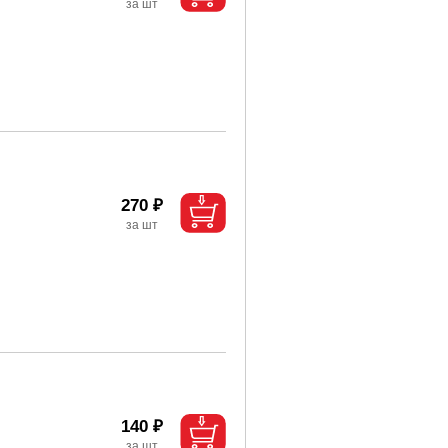
270 ₽
140 ₽