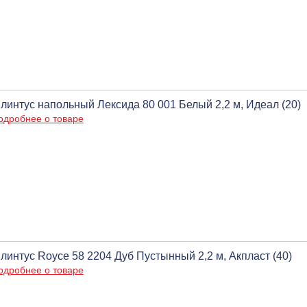
линтус напольный Лексида 80 001 Белый 2,2 м, Идеал (20)
одробнее о товаре
линтус Royce 58 2204 Дуб Пустынный 2,2 м, Акпласт (40)
одробнее о товаре