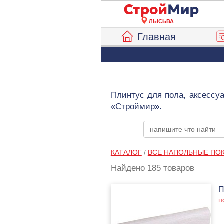
ЛЫСЬВА
Главная
Плинтус для пола, аксессу
«Строймир».
КАТАЛОГ
/
ВСЕ НАПОЛЬНЫЕ ПО
Найдено 185 товаров
П
п