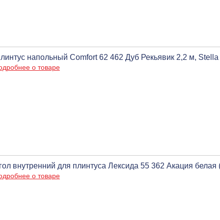
линтус напольный Comfort 62 462 Дуб Рекьявик 2,2 м, Stella 
одробнее о товаре
гол внутренний для плинтуса Лексида 55 362 Акация белая 
одробнее о товаре