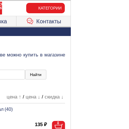
КАТЕГОРИИ
вка
Контакты
ве можно купить в магазине
цена ↑
/
цена ↓
/
скидка ↓
л (40)
135 ₽