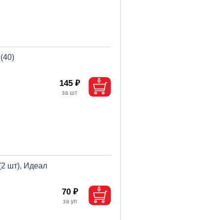
(40)
145 ₽
(2 шт), Идеал
70 ₽