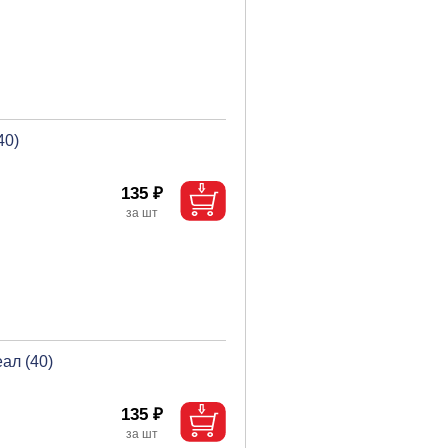
40)
135 ₽
ал (40)
135 ₽