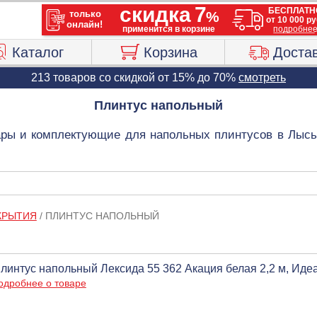
Каталог
Корзина
Доста
213 товаров со скидкой от 15% до 70%
смотреть
Плинтус напольный
ары и комплектующие для напольных плинтусов в Лысь
КРЫТИЯ
/
ПЛИНТУС НАПОЛЬНЫЙ
линтус напольный Лексида 55 362 Акация белая 2,2 м, Идеа
одробнее о товаре