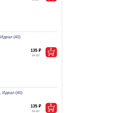
 Идеал (40)
135 ₽
, Идеал (40)
135 ₽