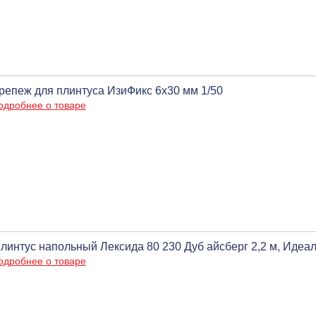
репеж для плинтуса ИзиФикс 6х30 мм 1/50
одробнее о товаре
линтус напольный Лексида 80 230 Дуб айсберг 2,2 м, Идеал
одробнее о товаре