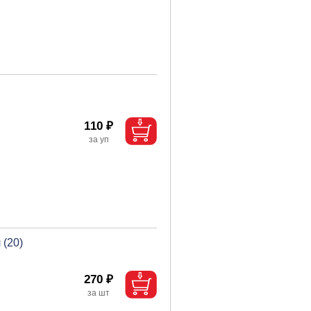
110 ₽
 (20)
270 ₽