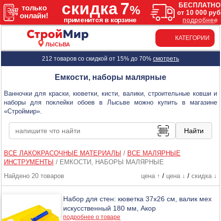
КАТЕГОРИИ
ЛЫСЬВА
212 товаров со скидкой от 15% до 70%
смотреть
Емкости, наборы малярные
Ванночки для краски, кюветки, кисти, валики, строительные ковши и
наборы для поклейки обоев в Лысьве можно купить в магазине
«Строймир».
ВСЕ ЛАКОКРАСОЧНЫЕ МАТЕРИАЛЫ
/
ВСЕ МАЛЯРНЫЕ
ИНСТРУМЕНТЫ
/
ЕМКОСТИ, НАБОРЫ МАЛЯРНЫЕ
Найдено 20 товаров
цена ↑
/
цена ↓
/
скидка ↓
Набор для стен: кюветка 37х26 см, валик мех
искусственный 180 мм, Акор
подробнее о товаре