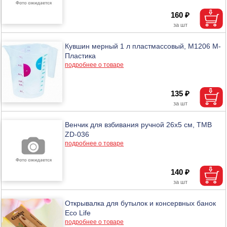
160 ₽
Кувшин мерный 1 л пластмассовый, М1206 М-
Пластика
подробнее о товаре
135 ₽
Венчик для взбивания ручной 26х5 см, ТМВ
ZD-036
подробнее о товаре
140 ₽
Открывалка для бутылок и консервных банок
Eco Life
подробнее о товаре