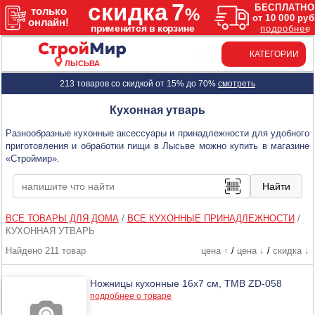
КАТЕГОРИИ
ЛЫСЬВА
213 товаров со скидкой от 15% до 70%
смотреть
Кухонная утварь
Разнообразные кухонные аксессуары и принадлежности для удобного
приготовления и обработки пищи в Лысьве можно купить в магазине
«Строймир».
ВСЕ ТОВАРЫ ДЛЯ ДОМА
/
ВСЕ КУХОННЫЕ ПРИНАДЛЕЖНОСТИ
/
КУХОННАЯ УТВАРЬ
Найдено 211 товар
цена ↑
/
цена ↓
/
скидка ↓
Ножницы кухонные 16х7 см, ТМВ ZD-058
подробнее о товаре