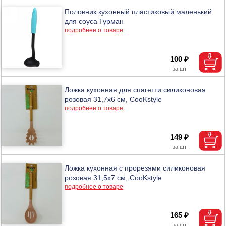
Половник кухонный пластиковый маленький
для соуса Гурман
подробнее о товаре
100 ₽
Ложка кухонная для спагетти силиконовая
розовая 31,7х6 см, CooKstyle
подробнее о товаре
149 ₽
Ложка кухонная с прорезями силиконовая
розовая 31,5х7 см, CooKstyle
подробнее о товаре
165 ₽