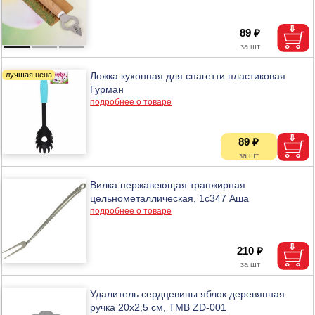
89 ₽
Ложка кухонная для спагетти пластиковая
Гурман
подробнее о товаре
89 ₽
Вилка нержавеющая транжирная
цельнометаллическая, 1с347 Аша
подробнее о товаре
210 ₽
Удалитель сердцевины яблок деревянная
ручка 20х2,5 см, ТМВ ZD-001