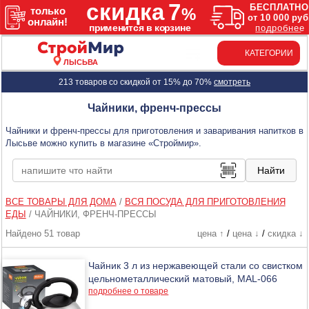
КАТЕГОРИИ
ЛЫСЬВА
213 товаров со скидкой от 15% до 70%
смотреть
Чайники, френч-прессы
Чайники и френч-прессы для приготовления и заваривания напитков в
Лысьве можно купить в магазине «Строймир».
ВСЕ ТОВАРЫ ДЛЯ ДОМА
/
ВСЯ ПОСУДА ДЛЯ ПРИГОТОВЛЕНИЯ
ЕДЫ
/
ЧАЙНИКИ, ФРЕНЧ-ПРЕССЫ
Найдено 51 товар
цена ↑
/
цена ↓
/
скидка ↓
Чайник 3 л из нержавеющей стали со свистком
цельнометаллический матовый, MAL-066
подробнее о товаре