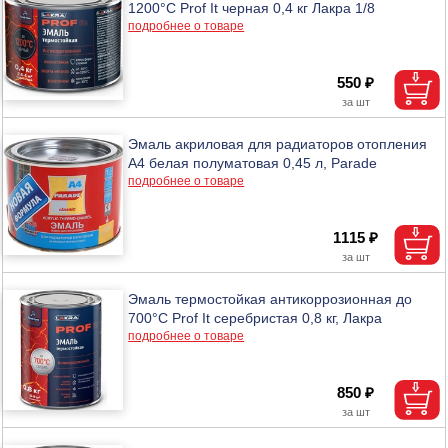
1200°С Prof It черная 0,4 кг Лакра 1/8
подробнее о товаре
550 ₽
Эмаль акриловая для радиаторов отопления
А4 белая полуматовая 0,45 л, Parade
подробнее о товаре
1115 ₽
Эмаль термостойкая антикоррозионная до
700°С Prof It серебристая 0,8 кг, Лакра
подробнее о товаре
850 ₽