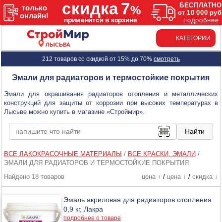
КАТЕГОРИИ
ЛЫСЬВА
212 товаров со скидкой от 15% до 70%
смотреть
Эмали для радиаторов и термостойкие покрытия
Эмали для окрашивания радиаторов отопления и металлических
конструкций для защиты от коррозии при высоких температурах в
Лысьве можно купить в магазине «Строймир».
ВСЕ ЛАКОКРАСОЧНЫЕ МАТЕРИАЛЫ
/
ВСЕ КРАСКИ, ЭМАЛИ
/
ЭМАЛИ ДЛЯ РАДИАТОРОВ И ТЕРМОСТОЙКИЕ ПОКРЫТИЯ
Найдено 18 товаров
цена ↑
/
цена ↓
/
скидка ↓
Эмаль акриловая для радиаторов отопления
0,9 кг, Лакра
подробнее о товаре