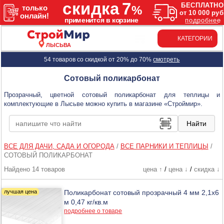
КАТЕГОРИИ
ЛЫСЬВА
54 товаров со скидкой от 20% до 70%
смотреть
Сотовый поликарбонат
Прозрачный, цветной сотовый поликарбонат для теплицы и
комплектующие в Лысьве можно купить в магазине «Строймир».
ВСЕ ДЛЯ ДАЧИ, САДА И ОГОРОДА
/
ВСЕ ПАРНИКИ И ТЕПЛИЦЫ
/
СОТОВЫЙ ПОЛИКАРБОНАТ
Найдено 14 товаров
цена ↑
/
цена ↓
/
скидка ↓
Поликарбонат сотовый прозрачный 4 мм 2,1х6
м 0,47 кг/кв.м
подробнее о товаре