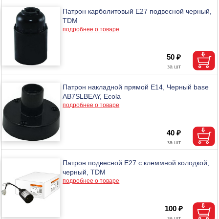
Патрон карболитовый Е27 подвесной черный,
TDM
подробнее о товаре
50 ₽
Патрон накладной прямой E14, Черный base
AB7SLBEAY, Ecola
подробнее о товаре
40 ₽
Патрон подвесной Е27 с клеммной колодкой,
черный, TDM
подробнее о товаре
100 ₽