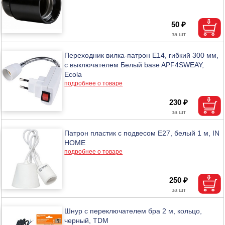
50 ₽
Переходник вилка-патрон E14, гибкий 300 мм,
c выключателем Белый base APF4SWEAY,
Ecola
подробнее о товаре
230 ₽
Патрон пластик с подвесом Е27, белый 1 м, IN
HOME
подробнее о товаре
250 ₽
Шнур с переключателем бра 2 м, кольцо,
черный, TDM