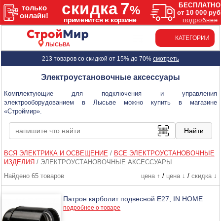
КАТЕГОРИИ
ЛЫСЬВА
213 товаров со скидкой от 15% до 70%
смотреть
Электроустановочные аксессуары
Комплектующие для подключения и управления
электрооборудованием в Лысьве можно купить в магазине
«Строймир».
ВСЯ ЭЛЕКТРИКА И ОСВЕЩЕНИЕ
/
ВСЕ ЭЛЕКТРОУСТАНОВОЧНЫЕ
ИЗДЕЛИЯ
/
ЭЛЕКТРОУСТАНОВОЧНЫЕ АКСЕССУАРЫ
Найдено 65 товаров
цена ↑
/
цена ↓
/
скидка ↓
Патрон карболит подвесной Е27, IN HOME
подробнее о товаре