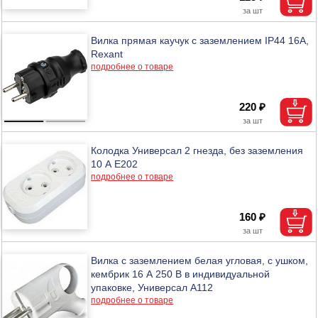
Вилка прямая каучук с заземлением IP44 16А,
Rexant
подробнее о товаре
220 ₽
Колодка Универсал 2 гнезда, без заземления
10 А E202
подробнее о товаре
160 ₽
Вилка с заземлением белая угловая, с ушком,
кембрик 16 А 250 В в индивидуальной
упаковке, Универсал А112
подробнее о товаре