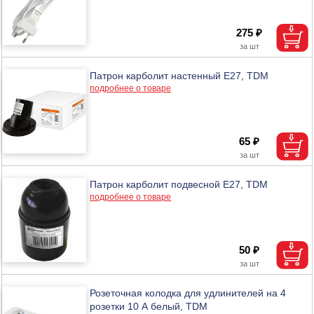
275 ₽
Патрон карболит настенный Е27, TDM
подробнее о товаре
65 ₽
Патрон карболит подвесной Е27, TDM
подробнее о товаре
50 ₽
Розеточная колодка для удлинителей на 4
розетки 10 А белый, TDM