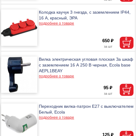
Колодка каучук 3 гнезда, с заземлением IP44,
16 А, красный, ЭРА
подробнее о товаре
650 ₽
Вилка электрическая угловая плоская За шкаф
с заземлением 16 А 250 В черная, Ecola base
AEPL1BEAY
подробнее о товаре
95 ₽
Переходник вилка-патрон Е27 с выключателем
Белый, Ecola
подробнее о товаре
125 ₽