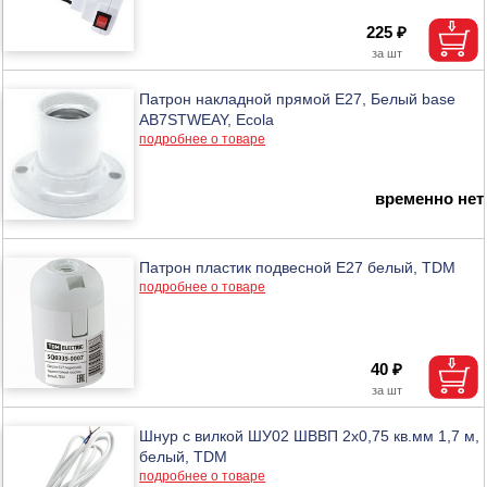
225 ₽
Патрон накладной прямой E27, Белый base
AB7STWEAY, Ecola
подробнее о товаре
временно нет
Патрон пластик подвесной Е27 белый, TDM
подробнее о товаре
40 ₽
Шнур с вилкой ШУ02 ШВВП 2х0,75 кв.мм 1,7 м,
белый, TDM
подробнее о товаре