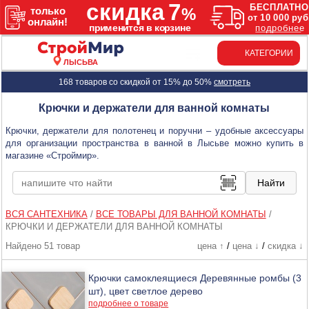
КАТЕГОРИИ
ЛЫСЬВА
168 товаров со скидкой от 15% до 50%
смотреть
Крючки и держатели для ванной комнаты
Крючки, держатели для полотенец и поручни – удобные аксессуары
для организации пространства в ванной в Лысьве можно купить в
магазине «Строймир».
ВСЯ САНТЕХНИКА
/
ВСЕ ТОВАРЫ ДЛЯ ВАННОЙ КОМНАТЫ
/
КРЮЧКИ И ДЕРЖАТЕЛИ ДЛЯ ВАННОЙ КОМНАТЫ
Найдено 51 товар
цена ↑
/
цена ↓
/
скидка ↓
Крючки самоклеящиеся Деревянные ромбы (3
шт), цвет светлое дерево
подробнее о товаре