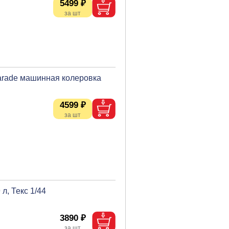
5499 ₽
Parade машинная колеровка
4599 ₽
л, Текс 1/44
3890 ₽