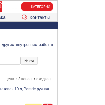
КАТЕГОРИИ
вка
Контакты
 других внутренних работ в
цена ↑
/
цена ↓
/
скидка ↓
атовая 10 л, Parade ручная