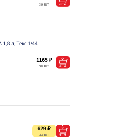
1,8 л, Текс 1/44
1165 ₽
629 ₽