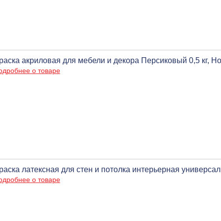
раска акриловая для мебели и декора Персиковый 0,5 кг, Н
одробнее о товаре
раска латексная для стен и потолка интерьерная универсал 1
одробнее о товаре