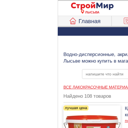
ЛЫСЬВА
Главная
Водно-дисперсионные, акри
Лысьве можно купить в маг
ВСЕ ЛАКОКРАСОЧНЫЕ МАТЕРИ
Найдено 108 товаров
К
к
п