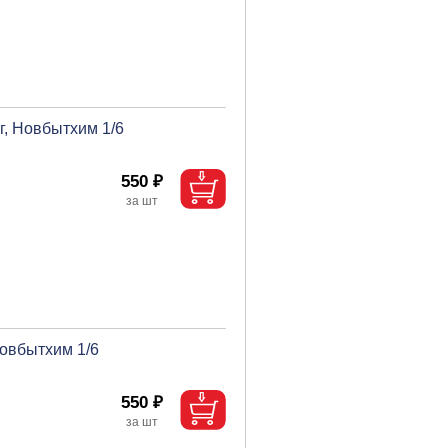
г, Новбытхим 1/6
550 ₽
Новбытхим 1/6
550 ₽