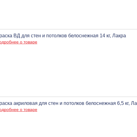
раска ВД для стен и потолков белоснежная 14 кг, Лакра
одробнее о товаре
раска акриловая для стен и потолков белоснежная 6,5 кг, Л
одробнее о товаре