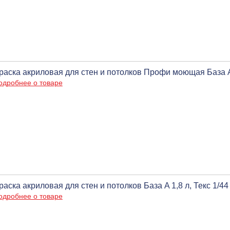
раска акриловая для стен и потолков Профи моющая База А 
одробнее о товаре
раска акриловая для стен и потолков База A 1,8 л, Текс 1/44
одробнее о товаре