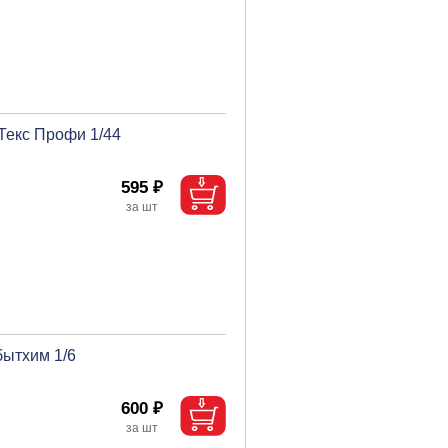
 Текс Профи 1/44
595 ₽
бытхим 1/6
600 ₽