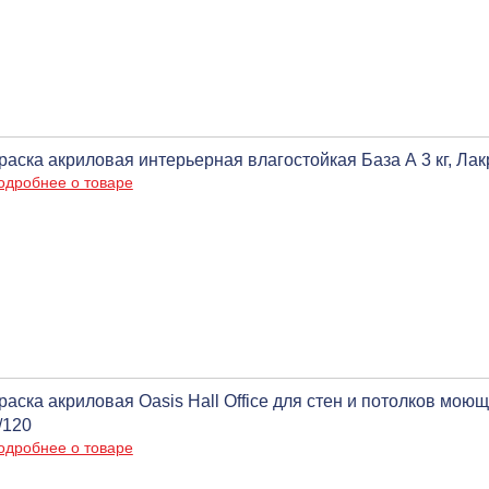
раска акриловая интерьерная влагостойкая База А 3 кг, Лакр
одробнее о товаре
раска акриловая Oasis Hall Office для стен и потолков моюща
/120
одробнее о товаре