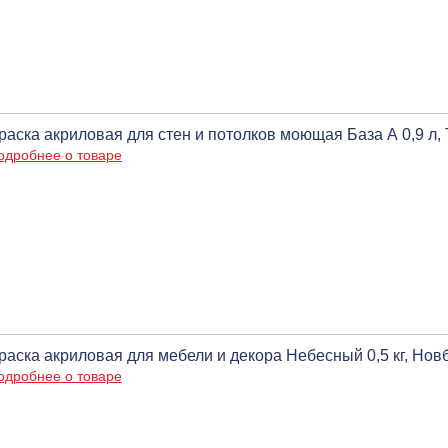
раска акриловая для стен и потолков моющая База А 0,9 л,
одробнее о товаре
раска акриловая для мебели и декора Небесный 0,5 кг, Нов
одробнее о товаре