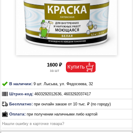
1600 ₽
В наличии:
9 шт. Лысьва, ул. Федосеева, 32
Штрих-код:
4603292012636, 4603292037417
Бесплатно:
при онлайн заказе от 10 тыс. ₽ (по городу)
Оплата:
при получении наличными либо картой
Нашли ошибку в карточке товара?