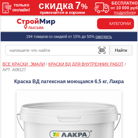
КАТЕГОРИИ
ЛЫСЬВА
194 товаров со скидкой от 15% до 50%
смотреть
ВСЕ КРАСКИ, ЭМАЛИ
/
КРАСКИ ВД ДЛЯ ВНУТРЕННИХ РАБОТ
/
АРТ. A08127
Краска ВД латексная моющаяся 6,5 кг, Лакра