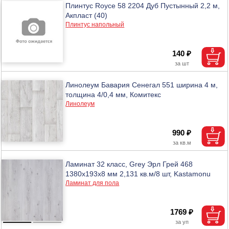
Плинтус Royce 58 2204 Дуб Пустынный 2,2 м,
Акпласт (40)
Плинтус напольный
140 ₽
Линолеум Бавария Сенегал 551 ширина 4 м,
толщина 4/0,4 мм, Комитекс
Линолеум
990 ₽
Ламинат 32 класс, Grey Эрл Грей 468
1380x193x8 мм 2,131 кв.м/8 шт, Kastamonu
Ламинат для пола
1769 ₽