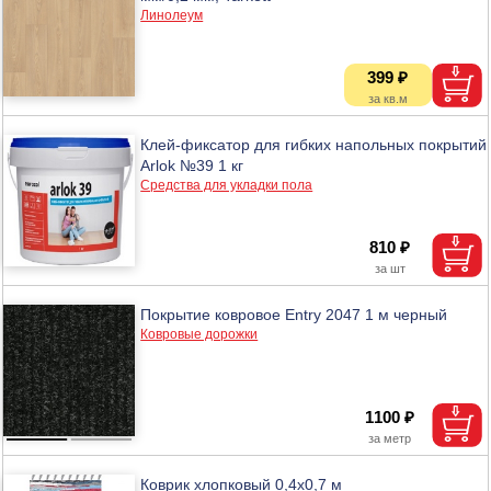
Линолеум
399 ₽
Клей-фиксатор для гибких напольных покрытий
Arlok №39 1 кг
Средства для укладки пола
810 ₽
Покрытие ковровое Entry 2047 1 м черный
Ковровые дорожки
1100 ₽
Коврик хлопковый 0,4x0,7 м