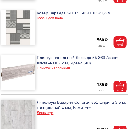
Ковер Веранда 54107_50511 0,5х0,8 м
Ковры для пола
560 ₽
Плинтус напольный Лексида 55 363 Акация
винтажная 2,2 м, Идеал (40)
Плинтус напольный
135 ₽
Линолеум Бавария Сенегал 551 ширина 3,5 м,
толщина 4/0,4 мм, Комитекс
Линолеум