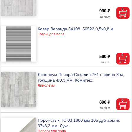
990 ₽
Ковер Веранда 54108_50522 0,5х0,8 м
Ковры для пола
560 ₽
Линолеум Печора Сахалин 761 ширина 3 м,
толщина 4/0,3 мм, Комитекс
Линолеум
890 ₽
Порог-стык ПС 03 1800 мм 105 дуб арктик
37х3,3 мм, Лука
Пороги для пола