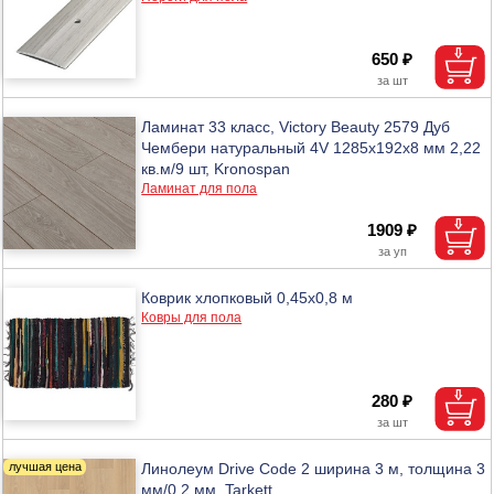
650 ₽
Ламинат 33 класс, Victory Beauty 2579 Дуб
Чембери натуральный 4V 1285х192х8 мм 2,22
кв.м/9 шт, Kronospan
Ламинат для пола
1909 ₽
Коврик хлопковый 0,45x0,8 м
Ковры для пола
280 ₽
Линолеум Drive Code 2 ширина 3 м, толщина 3
мм/0,2 мм, Tarkett