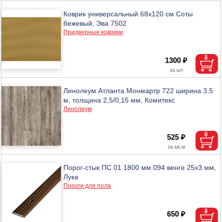
Коврик универсальный 68х120 см Соты
бежевый, Эва 7502
Придверные коврики
1300 ₽
Линолеум Атланта Монмартр 722 ширина 3,5
м, толщина 2,5/0,15 мм, Комитекс
Линолеум
525 ₽
Порог-стык ПС 01 1800 мм 094 венге 25х3 мм,
Лука
Пороги для пола
650 ₽