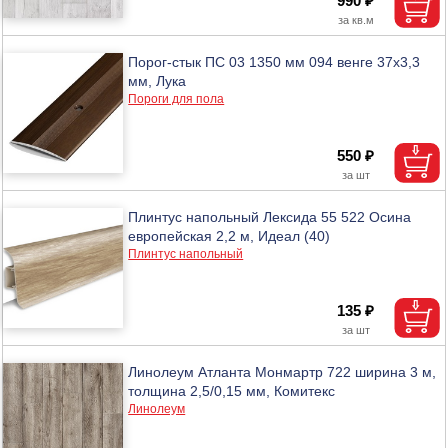
990 ₽
Порог-стык ПС 03 1350 мм 094 венге 37х3,3
мм, Лука
Пороги для пола
550 ₽
Плинтус напольный Лексида 55 522 Осина
европейская 2,2 м, Идеал (40)
Плинтус напольный
135 ₽
Линолеум Атланта Монмартр 722 ширина 3 м,
толщина 2,5/0,15 мм, Комитекс
Линолеум