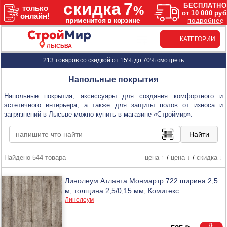
КАТЕГОРИИ
ЛЫСЬВА
213 товаров со скидкой от 15% до 70%
смотреть
Напольные покрытия
Напольные покрытия, аксессуары для создания комфортного и
эстетичного интерьера, а также для защиты полов от износа и
загрязнений в Лысьве можно купить в магазине «Строймир».
Найдено 544 товара
цена ↑
/
цена ↓
/
скидка ↓
Линолеум Атланта Монмартр 722 ширина 2,5
м, толщина 2,5/0,15 мм, Комитекс
Линолеум