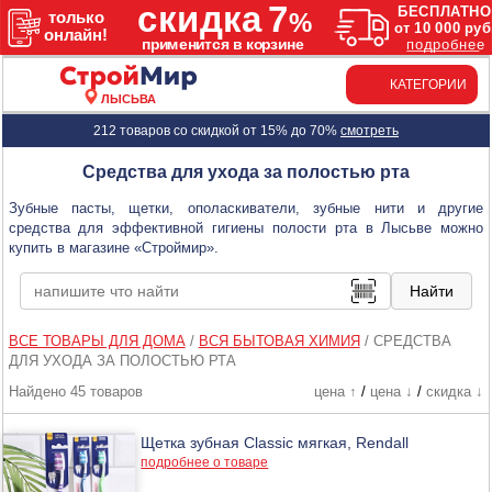
КАТЕГОРИИ
ЛЫСЬВА
212 товаров со скидкой от 15% до 70%
смотреть
Средства для ухода за полостью рта
Зубные пасты, щетки, ополаскиватели, зубные нити и другие
средства для эффективной гигиены полости рта в Лысьве можно
купить в магазине «Строймир».
ВСЕ ТОВАРЫ ДЛЯ ДОМА
/
ВСЯ БЫТОВАЯ ХИМИЯ
/
СРЕДСТВА
ДЛЯ УХОДА ЗА ПОЛОСТЬЮ РТА
Найдено 45 товаров
цена ↑
/
цена ↓
/
скидка ↓
Щетка зубная Classic мягкая, Rendall
подробнее о товаре