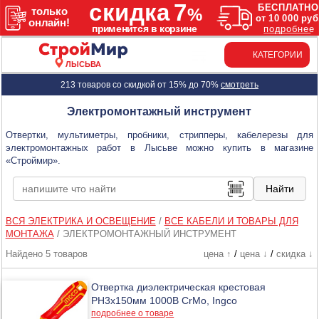
КАТЕГОРИИ
ЛЫСЬВА
213 товаров со скидкой от 15% до 70%
смотреть
Электромонтажный инструмент
Отвертки, мультиметры, пробники, стрипперы, кабелерезы для
электромонтажных работ в Лысьве можно купить в магазине
«Строймир».
ВСЯ ЭЛЕКТРИКА И ОСВЕЩЕНИЕ
/
ВСЕ КАБЕЛИ И ТОВАРЫ ДЛЯ
МОНТАЖА
/
ЭЛЕКТРОМОНТАЖНЫЙ ИНСТРУМЕНТ
Найдено 5 товаров
цена ↑
/
цена ↓
/
скидка ↓
Отвертка диэлектрическая крестовая
РН3х150мм 1000В CrMo, Ingco
подробнее о товаре