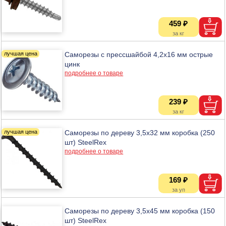
459 ₽
Саморезы с прессшайбой 4,2х16 мм острые
цинк
подробнее о товаре
239 ₽
Саморезы по дереву 3,5х32 мм коробка (250
шт) SteelRex
подробнее о товаре
169 ₽
Саморезы по дереву 3,5х45 мм коробка (150
шт) SteelRex