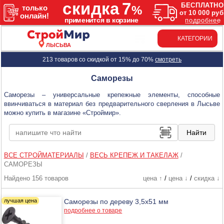
КАТЕГОРИИ
ЛЫСЬВА
213 товаров со скидкой от 15% до 70%
смотреть
Саморезы
Саморезы – универсальные крепежные элементы, способные
ввинчиваться в материал без предварительного сверления в Лысьве
можно купить в магазине «Строймир».
ВСЕ СТРОЙМАТЕРИАЛЫ
/
ВЕСЬ КРЕПЕЖ И ТАКЕЛАЖ
/
САМОРЕЗЫ
Найдено 156 товаров
цена ↑
/
цена ↓
/
скидка ↓
Саморезы по дереву 3,5х51 мм
подробнее о товаре