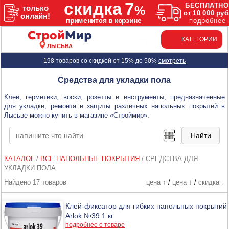
КАТЕГОРИИ
ЛЫСЬВА
198 товаров со скидкой от 15% до 50%
смотреть
Средства для укладки пола
Клеи, герметики, воски, розетты и инструменты, предназначенные
для укладки, ремонта и защиты различных напольных покрытий в
Лысьве можно купить в магазине «Строймир».
КАТАЛОГ
/
ВСЕ НАПОЛЬНЫЕ ПОКРЫТИЯ
/
СРЕДСТВА ДЛЯ
УКЛАДКИ ПОЛА
Найдено 17 товаров
цена ↑
/
цена ↓
/
скидка ↓
Клей-фиксатор для гибких напольных покрытий
Arlok №39 1 кг
подробнее о товаре