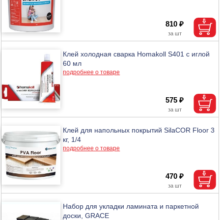
810 ₽
Клей холодная сварка Homakoll S401 с иглой
60 мл
подробнее о товаре
575 ₽
Клей для напольных покрытий SilaCOR Floor 3
кг, 1/4
подробнее о товаре
470 ₽
Набор для укладки ламината и паркетной
доски, GRACE