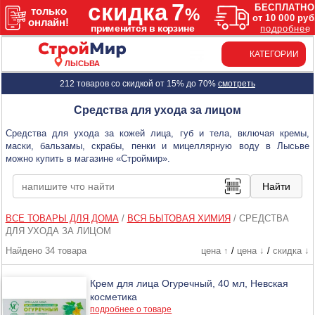
КАТЕГОРИИ
ЛЫСЬВА
212 товаров со скидкой от 15% до 70%
смотреть
Средства для ухода за лицом
Средства для ухода за кожей лица, губ и тела, включая кремы,
маски, бальзамы, скрабы, пенки и мицеллярную воду в Лысьве
можно купить в магазине «Строймир».
ВСЕ ТОВАРЫ ДЛЯ ДОМА
/
ВСЯ БЫТОВАЯ ХИМИЯ
/
СРЕДСТВА
ДЛЯ УХОДА ЗА ЛИЦОМ
Найдено 34 товара
цена ↑
/
цена ↓
/
скидка ↓
Крем для лица Огуречный, 40 мл, Невская
косметика
подробнее о товаре