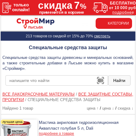
КАТЕГОРИИ
ЛЫСЬВА
213 товаров со скидкой от 15% до 70%
смотреть
Специальные средства защиты
Специальные средства защиты древесины и минеральных оснований,
а также строительные добавки в Лысьве можно купить в магазине
«Строймир».
ВСЕ ЛАКОКРАСОЧНЫЕ МАТЕРИАЛЫ
/
ВСЕ ЗАЩИТНЫЕ СОСТАВЫ,
ПРОПИТКИ
/
СПЕЦИАЛЬНЫЕ СРЕДСТВА ЗАЩИТЫ
Найдено 1 товар
цена ↑
/
цена ↓
/
скидка ↓
Мастика акриловая гидроизоляционная
Аквапласт голубая 5 л, Dali
подробнее о товаре