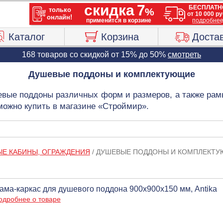
Каталог
Корзина
Доста
168 товаров со скидкой от 15% до 50%
смотреть
Душевые поддоны и комплектующие
вые поддоны различных форм и размеров, а также рам
можно купить в магазине «Строймир».
ЫЕ КАБИНЫ, ОГРАЖДЕНИЯ
/
ДУШЕВЫЕ ПОДДОНЫ И КОМПЛЕКТ
ама-каркас для душевого поддона 900х900х150 мм, Antika
одробнее о товаре