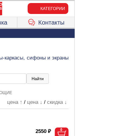
КАТЕГОРИИ
вка
Контакты
ы-каркасы, сифоны и экраны
УЮЩИЕ
цена ↑
/
цена ↓
/
скидка ↓
2550 ₽