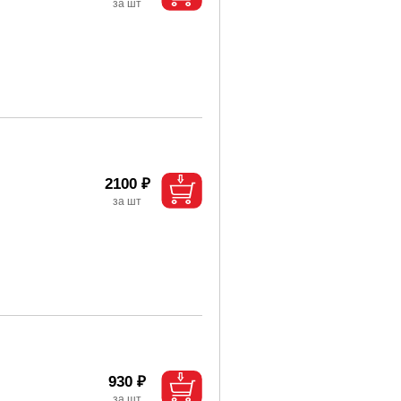
2100 ₽
930 ₽