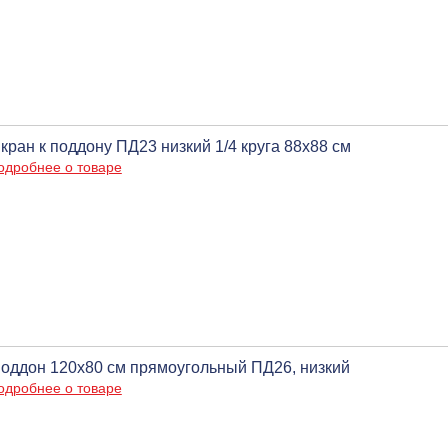
кран к поддону ПД23 низкий 1/4 круга 88х88 см
одробнее о товаре
оддон 120х80 см прямоугольный ПД26, низкий
одробнее о товаре