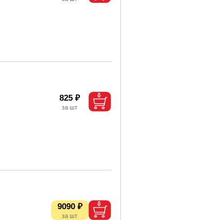
825 ₽
9090 ₽