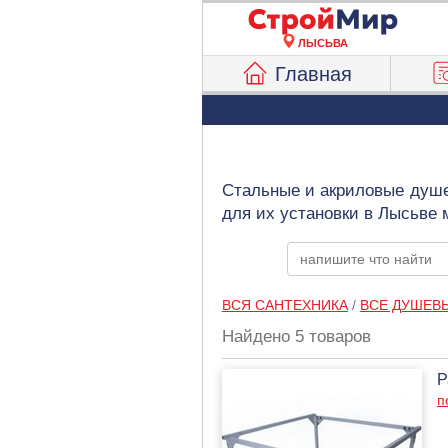
ЛЫСЬВА
Главная
Стальные и акриловые душе
для их установки в Лысьве 
ВСЯ САНТЕХНИКА
/
ВСЕ ДУШЕВ
Найдено 5 товаров
Р
п