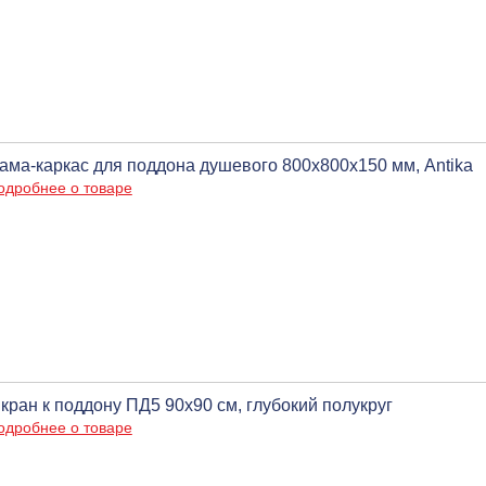
ама-каркас для поддона душевого 800х800х150 мм, Antika
одробнее о товаре
кран к поддону ПД5 90х90 см, глубокий полукруг
одробнее о товаре