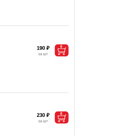
190 ₽
230 ₽