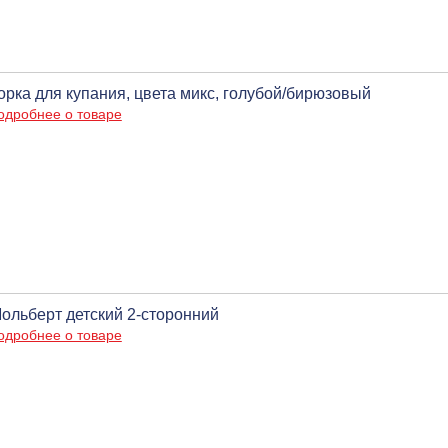
орка для купания, цвета микс, голубой/бирюзовый
одробнее о товаре
ольберт детский 2-сторонний
одробнее о товаре