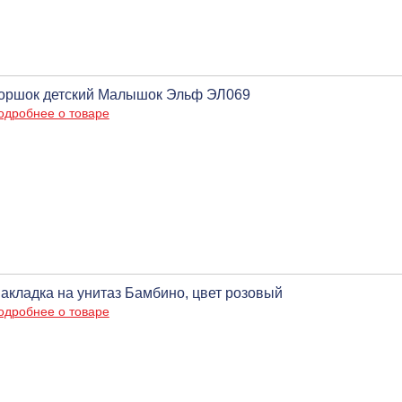
оршок детский Малышок Эльф ЭЛ069
одробнее о товаре
акладка на унитаз Бамбино, цвет розовый
одробнее о товаре