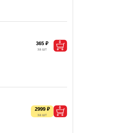
365 ₽
2999 ₽