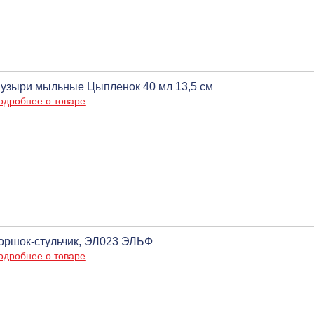
узыри мыльные Цыпленок 40 мл 13,5 см
одробнее о товаре
оршок-стульчик, ЭЛ023 ЭЛЬФ
одробнее о товаре