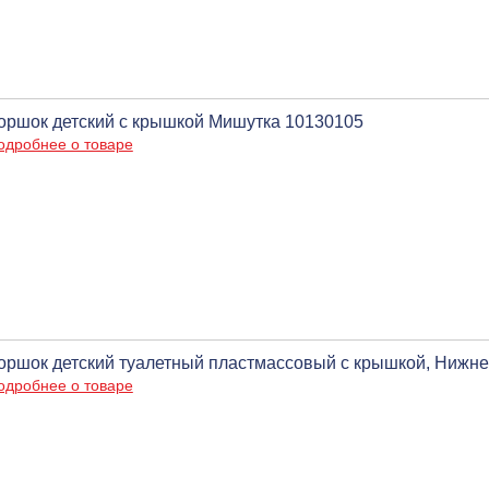
оршок детский с крышкой Мишутка 10130105
одробнее о товаре
оршок детский туалетный пластмассовый с крышкой, Нижн
одробнее о товаре