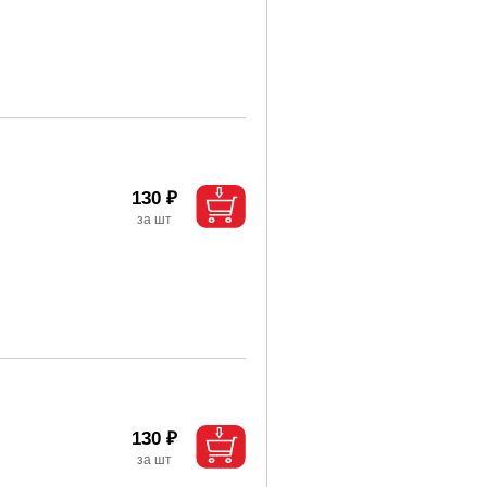
130 ₽
130 ₽