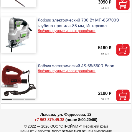
3990 ₽
Лобзик электрический 700 Вт МП-85/700Э
глубина пропила-85 мм, Интерскол
Лобзики ручные и электролобзики
5190 ₽
Лобзик электрический JS-65/550R Edon
Лобзики ручные и электролобзики
2190 ₽
Лысьва, ул. Федосеева, 32
+7 963 879-49-38
(пн-вс 8:00-20:00)
© 2022 — 2026 ООО "СТРОЙМИР" Пермский край
Цены от 7 августа, могут отличаться от цен в магазине