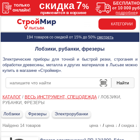
КАТЕГОРИИ
ЛЫСЬВА
194 товаров со скидкой от 15% до 50%
смотреть
Лобзики, рубанки, фрезеры
Электрические приборы для точной и быстрой резки, строгания и
обработки древесины, металла и других материалов в Лысьве можно
купить в магазине «Строймир».
КАТАЛОГ
/
ВЕСЬ ИНСТРУМЕНТ, СПЕЦОДЕЖДА
/
ЛОБЗИКИ,
РУБАНКИ, ФРЕЗЕРЫ
Лобзики
Фрезеры
Электрорубанки
Найдено 14 товаров
цена ↑
/
цена ↓
/
скидка ↓
Фрезер электрический PR-12/1900, Edon