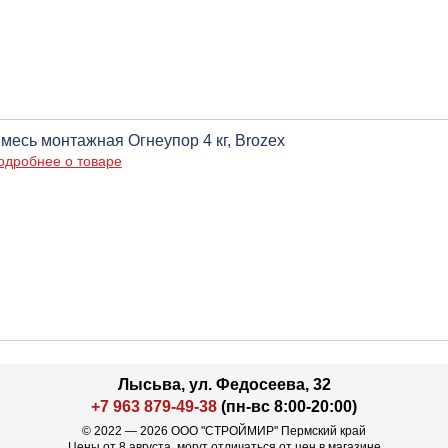
месь монтажная Огнеупор 4 кг, Brozex
одробнее о товаре
Лысьва, ул. Федосеева, 32
+7 963 879-49-38
(пн-вс 8:00-20:00)
© 2022 — 2026 ООО "СТРОЙМИР" Пермский край
Цены от 8 августа, могут отличаться от цен в магазине