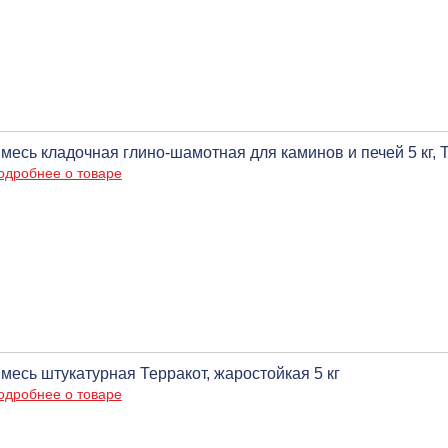
месь кладочная глино-шамотная для каминов и печей 5 кг, 
одробнее о товаре
месь штукатурная Терракот, жаростойкая 5 кг
одробнее о товаре