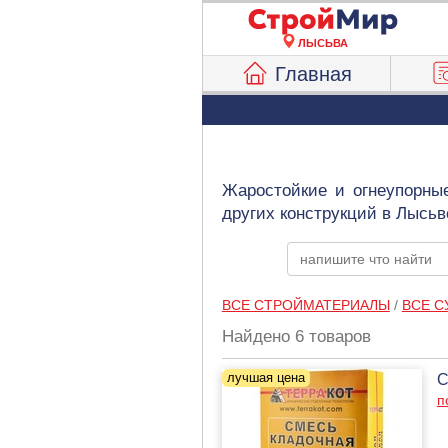
ЛЫСЬВА
Главная
Жаростойкие и огнеупорные
других конструкций в Лысьв
ВСЕ СТРОЙМАТЕРИАЛЫ
/
ВСЕ С
Найдено 6 товаров
С
п