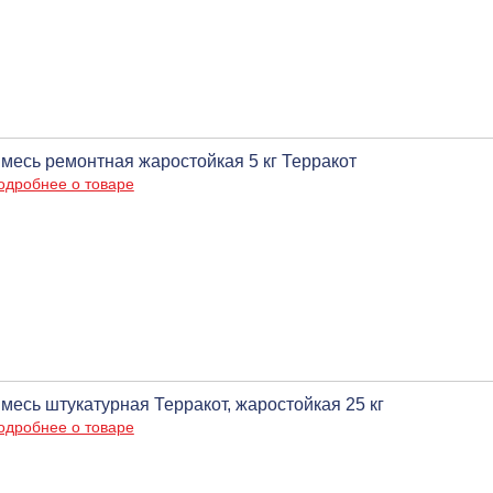
месь ремонтная жаростойкая 5 кг Терракот
одробнее о товаре
месь штукатурная Терракот, жаростойкая 25 кг
одробнее о товаре