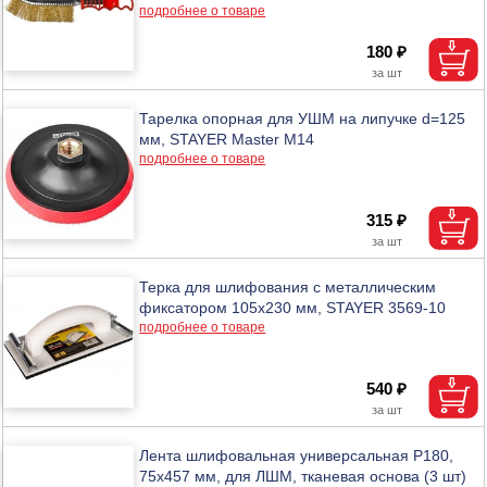
подробнее о товаре
180 ₽
Тарелка опорная для УШМ на липучке d=125
мм, STAYER Master М14
подробнее о товаре
315 ₽
Терка для шлифования с металлическим
фиксатором 105х230 мм, STAYER 3569-10
подробнее о товаре
540 ₽
Лента шлифовальная универсальная P180,
75x457 мм, для ЛШМ, тканевая основа (3 шт)