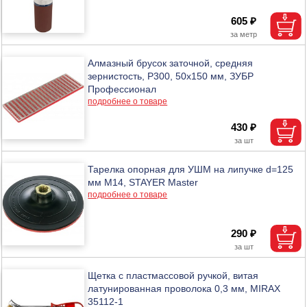
605 ₽
Алмазный брусок заточной, средняя
зернистость, P300, 50х150 мм, ЗУБР
Профессионал
подробнее о товаре
430 ₽
Тарелка опорная для УШМ на липучке d=125
мм М14, STAYER Master
подробнее о товаре
290 ₽
Щетка с пластмассовой ручкой, витая
латунированная проволока 0,3 мм, MIRAX
35112-1