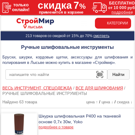
КАТЕГОРИИ
ЛЫСЬВА
213 товаров со скидкой от 15% до 70%
смотреть
Ручные шлифовальные инструменты
Бруски, шкурки, кордовые щетки, аксессуары для шлифования и
полирования в Лысьве можно купить в магазине «Строймир».
ВЕСЬ ИНСТРУМЕНТ, СПЕЦОДЕЖДА
/
ВСЕ ДЛЯ ШЛИФОВАНИЯ
/
РУЧНЫЕ ШЛИФОВАЛЬНЫЕ ИНСТРУМЕНТЫ
Найдено 63 товара
цена ↑
/
цена ↓
/
скидка ↓
Шкурка шлифовальная Р400 на тканевой
основе 0,7х 30м, Yoko
подробнее о товаре