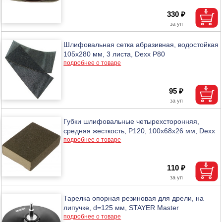
330 ₽
Шлифовальная сетка абразивная, водостойкая
105х280 мм, 3 листа, Dexx Р80
подробнее о товаре
95 ₽
Губки шлифовальные четырехсторонняя,
средняя жесткость, Р120, 100х68х26 мм, Dexx
подробнее о товаре
110 ₽
Тарелка опорная резиновая для дрели, на
липучке, d=125 мм, STAYER Master
подробнее о товаре