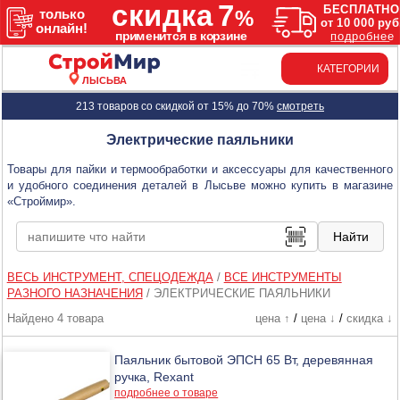
КАТЕГОРИИ
ЛЫСЬВА
213 товаров со скидкой от 15% до 70%
смотреть
Электрические паяльники
Товары для пайки и термообработки и аксессуары для качественного
и удобного соединения деталей в Лысьве можно купить в магазине
«Строймир».
ВЕСЬ ИНСТРУМЕНТ, СПЕЦОДЕЖДА
/
ВСЕ ИНСТРУМЕНТЫ
РАЗНОГО НАЗНАЧЕНИЯ
/
ЭЛЕКТРИЧЕСКИЕ ПАЯЛЬНИКИ
Найдено 4 товара
цена ↑
/
цена ↓
/
скидка ↓
Паяльник бытовой ЭПСН 65 Вт, деревянная
ручка, Rexant
подробнее о товаре