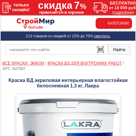
КАТЕГОРИИ
ЛЫСЬВА
213 товаров со скидкой от 15% до 70%
смотреть
ВСЕ КРАСКИ, ЭМАЛИ
/
КРАСКИ ВД ДЛЯ ВНУТРЕННИХ РАБОТ
/
АРТ. A07997
Краска ВД акриловая интерьерная влагостойкая
белоснежная 1,3 кг, Лакра