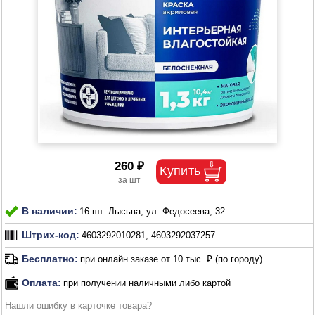
260 ₽
В наличии:
16 шт. Лысьва, ул. Федосеева, 32
Штрих-код:
4603292010281, 4603292037257
Бесплатно:
при онлайн заказе от 10 тыс. ₽ (по городу)
Оплата:
при получении наличными либо картой
Нашли ошибку в карточке товара?