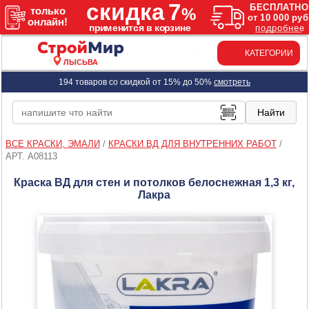
КАТЕГОРИИ
ЛЫСЬВА
194 товаров со скидкой от 15% до 50%
смотреть
ВСЕ КРАСКИ, ЭМАЛИ
/
КРАСКИ ВД ДЛЯ ВНУТРЕННИХ РАБОТ
/
АРТ. A08113
Краска ВД для стен и потолков белоснежная 1,3 кг,
Лакра