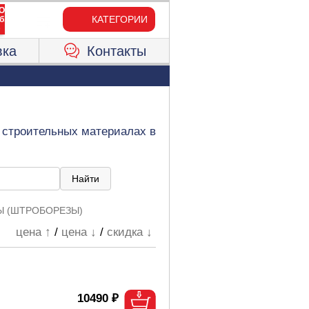
КАТЕГОРИИ
вка
Контакты
х строительных материалах в
Ы (ШТРОБОРЕЗЫ)
цена ↑
/
цена ↓
/
скидка ↓
10490 ₽