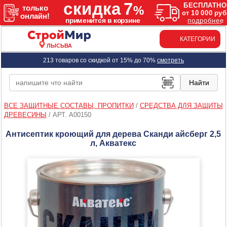
КАТЕГОРИИ
ЛЫСЬВА
213 товаров со скидкой от 15% до 70%
смотреть
ВСЕ ЗАЩИТНЫЕ СОСТАВЫ, ПРОПИТКИ
/
СРЕДСТВА ДЛЯ ЗАЩИТЫ
ДРЕВЕСИНЫ
/
АРТ. A00150
Антисептик кроющий для дерева Сканди айсберг 2,5
л, Акватекс