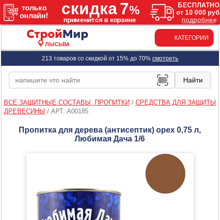
КАТЕГОРИИ
ЛЫСЬВА
213 товаров со скидкой от 15% до 70%
смотреть
ВСЕ ЗАЩИТНЫЕ СОСТАВЫ, ПРОПИТКИ
/
СРЕДСТВА ДЛЯ ЗАЩИТЫ
ДРЕВЕСИНЫ
/
АРТ. A00185
Пропитка для дерева (антисептик) орех 0,75 л,
Любимая Дача 1/6