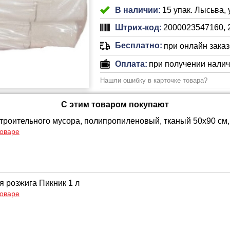
В наличии:
15 упак. Лысьва, 
Штрих-код:
2000023547160, 
Бесплатно:
при онлайн заказе
Оплата:
при получении нали
Нашли ошибку в карточке товара?
С этим товаром покупают
троительного мусора, полипропиленовый, тканый 50х90 см, 
товаре
я розжига Пикник 1 л
товаре