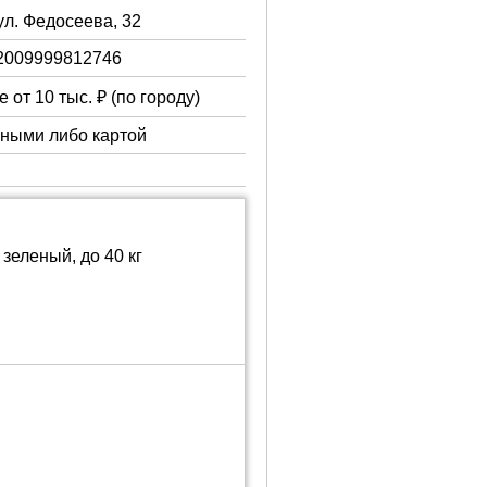
ул. Федосеева, 32
2009999812746
 от 10 тыс. ₽ (по городу)
чными либо картой
зеленый, до 40 кг