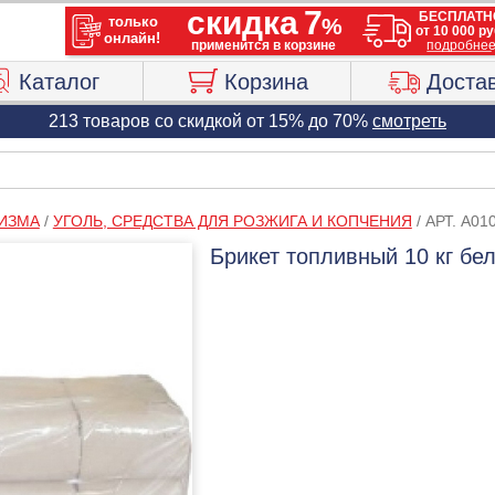
Каталог
Корзина
Доста
213 товаров со скидкой от 15% до 70%
смотреть
РИЗМА
/
УГОЛЬ, СРЕДСТВА ДЛЯ РОЗЖИГА И КОПЧЕНИЯ
/
АРТ. A01
Брикет топливный 10 кг бе