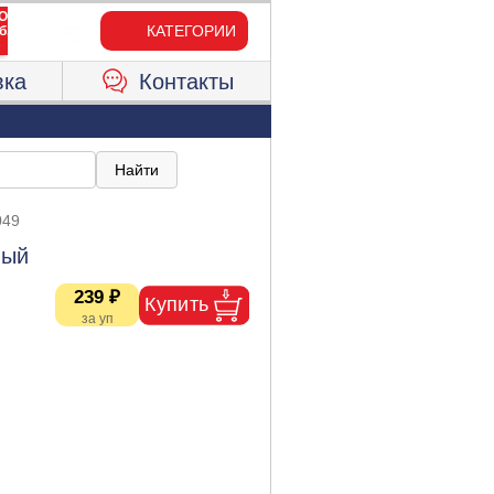
КАТЕГОРИИ
вка
Контакты
049
лый
239 ₽