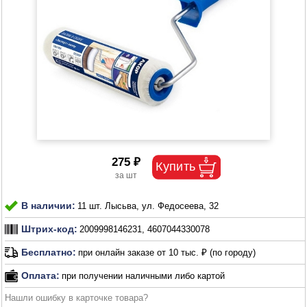
275 ₽
В наличии:
11 шт. Лысьва, ул. Федосеева, 32
Штрих-код:
2009998146231, 4607044330078
Бесплатно:
при онлайн заказе от 10 тыс. ₽ (по городу)
Оплата:
при получении наличными либо картой
Нашли ошибку в карточке товара?