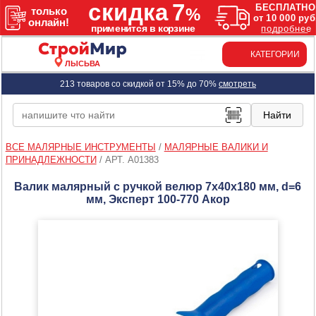
КАТЕГОРИИ
ЛЫСЬВА
213 товаров со скидкой от 15% до 70%
смотреть
ВСЕ МАЛЯРНЫЕ ИНСТРУМЕНТЫ
/
МАЛЯРНЫЕ ВАЛИКИ И
ПРИНАДЛЕЖНОСТИ
/
АРТ. A01383
Валик малярный с ручкой велюр 7х40х180 мм, d=6
мм, Эксперт 100-770 Акор