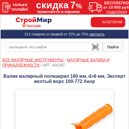
КАТЕГОРИИ
ЛЫСЬВА
213 товаров со скидкой от 15% до 70%
смотреть
ВСЕ МАЛЯРНЫЕ ИНСТРУМЕНТЫ
/
МАЛЯРНЫЕ ВАЛИКИ И
ПРИНАДЛЕЖНОСТИ
/
АРТ. A01397
Валик малярный полиакрил 180 мм, d=6 мм, Эксперт
желтый ворс 100-772 Акор