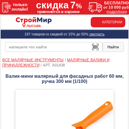
КАТЕГОРИИ
ЛЫСЬВА
197 товаров со скидкой от 15% до 50%
смотреть
ВСЕ МАЛЯРНЫЕ ИНСТРУМЕНТЫ
/
МАЛЯРНЫЕ ВАЛИКИ И
ПРИНАДЛЕЖНОСТИ
/
АРТ. A01438
Валик-мини малярный для фасадных работ 60 мм,
ручка 300 мм (1/100)