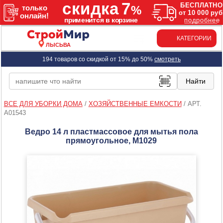
КАТЕГОРИИ
ЛЫСЬВА
194 товаров со скидкой от 15% до 50%
смотреть
ВСЕ ДЛЯ УБОРКИ ДОМА
/
ХОЗЯЙСТВЕННЫЕ ЕМКОСТИ
/
АРТ.
A01543
Ведро 14 л пластмассовое для мытья пола
прямоугольное, М1029