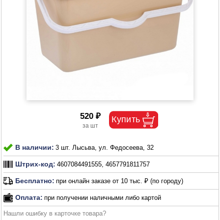
520 ₽
В наличии:
3 шт. Лысьва, ул. Федосеева, 32
Штрих-код:
4607084491555, 4657791811757
Бесплатно:
при онлайн заказе от 10 тыс. ₽ (по городу)
Оплата:
при получении наличными либо картой
Нашли ошибку в карточке товара?