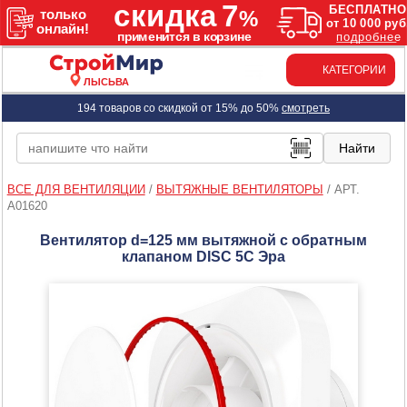
КАТЕГОРИИ
ЛЫСЬВА
194 товаров со скидкой от 15% до 50%
смотреть
ВСЕ ДЛЯ ВЕНТИЛЯЦИИ
/
ВЫТЯЖНЫЕ ВЕНТИЛЯТОРЫ
/
АРТ.
A01620
Вентилятор d=125 мм вытяжной с обратным
клапаном DISC 5С Эра