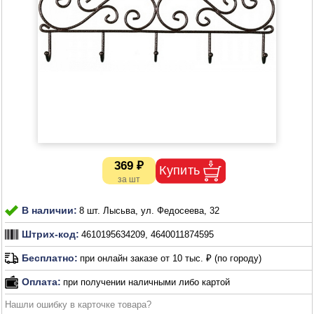
369 ₽
В наличии:
8 шт. Лысьва, ул. Федосеева, 32
Штрих-код:
4610195634209, 4640011874595
Бесплатно:
при онлайн заказе от 10 тыс. ₽ (по городу)
Оплата:
при получении наличными либо картой
Нашли ошибку в карточке товара?