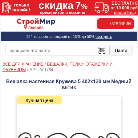
КАТЕГОРИИ
ЛЫСЬВА
194 товаров со скидкой от 15% до 50%
смотреть
ВСЕ ДЛЯ ХРАНЕНИЕ
/
ВЕШАЛКИ, ПОЛКИ, ЭТАЖЕРКИ И
ОБУВНИЦЫ
/
АРТ. A01764
Вешалка настенная Кружева 5 402х130 мм Медный
антик