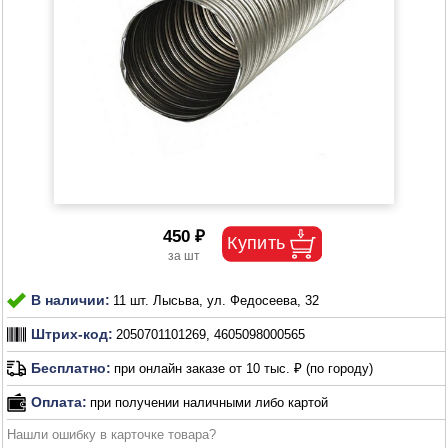
450 ₽
В наличии:
11 шт. Лысьва, ул. Федосеева, 32
Штрих-код:
2050701101269, 4605098000565
Бесплатно:
при онлайн заказе от 10 тыс. ₽ (по городу)
Оплата:
при получении наличными либо картой
Нашли ошибку в карточке товара?