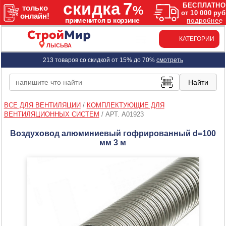
КАТЕГОРИИ
ЛЫСЬВА
213 товаров со скидкой от 15% до 70%
смотреть
ВСЕ ДЛЯ ВЕНТИЛЯЦИИ
/
КОМПЛЕКТУЮЩИЕ ДЛЯ
ВЕНТИЛЯЦИОННЫХ СИСТЕМ
/
АРТ. A01923
Воздуховод алюминиевый гофрированный d=100
мм 3 м