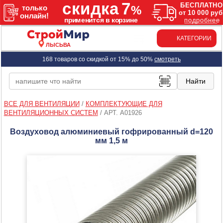
КАТЕГОРИИ
ЛЫСЬВА
168 товаров со скидкой от 15% до 50%
смотреть
ВСЕ ДЛЯ ВЕНТИЛЯЦИИ
/
КОМПЛЕКТУЮЩИЕ ДЛЯ
ВЕНТИЛЯЦИОННЫХ СИСТЕМ
/
АРТ. A01926
Воздуховод алюминиевый гофрированный d=120
мм 1,5 м