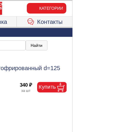
КАТЕГОРИИ
вка
Контакты
гофрированный d=125
340 ₽