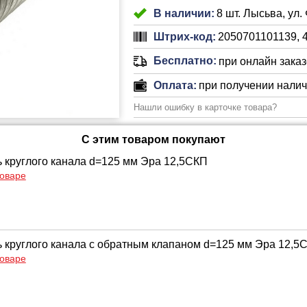
В наличии:
8 шт. Лысьва, ул.
Штрих-код:
2050701101139, 
Бесплатно:
при онлайн заказе
Оплата:
при получении нали
Нашли ошибку в карточке товара?
С этим товаром покупают
 круглого канала d=125 мм Эра 12,5СКП
товаре
 круглого канала с обратным клапаном d=125 мм Эра 12,
товаре