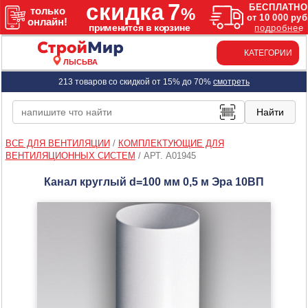
КАТЕГОРИИ
ЛЫСЬВА
213 товаров со скидкой от 15% до 70%
смотреть
ВСЕ ДЛЯ ВЕНТИЛЯЦИИ
/
КОМПЛЕКТУЮЩИЕ ДЛЯ
ВЕНТИЛЯЦИОННЫХ СИСТЕМ
/
АРТ. A01945
Канал круглый d=100 мм 0,5 м Эра 10ВП