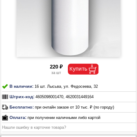
220 ₽
В наличии:
16 шт. Лысьва, ул. Федосеева, 32
Штрих-код:
4605098001470, 4620031449164
Бесплатно:
при онлайн заказе от 10 тыс. ₽ (по городу)
Оплата:
при получении наличными либо картой
Нашли ошибку в карточке товара?