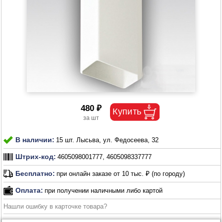
480 ₽
В наличии:
15 шт. Лысьва, ул. Федосеева, 32
Штрих-код:
4605098001777, 4605098337777
Бесплатно:
при онлайн заказе от 10 тыс. ₽ (по городу)
Оплата:
при получении наличными либо картой
Нашли ошибку в карточке товара?