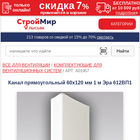
КАТЕГОРИИ
ЛЫСЬВА
213 товаров со скидкой от 15% до 70%
смотреть
ВСЕ ДЛЯ ВЕНТИЛЯЦИИ
/
КОМПЛЕКТУЮЩИЕ ДЛЯ
ВЕНТИЛЯЦИОННЫХ СИСТЕМ
/
АРТ. A01957
Канал прямоугольный 60х120 мм 1 м Эра 612ВП1